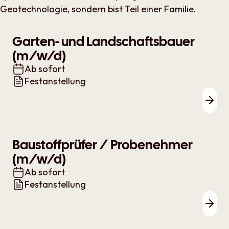
Geotechnologie, sondern bist Teil einer Familie.
Garten- und Landschaftsbauer
(m/w/d)
Ab sofort
Festanstellung
Zur 
Baustoffprüfer / Probenehmer
(m/w/d)
Ab sofort
Festanstellung
Zur 