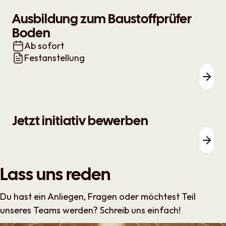
Ausbildung zum Baustoffprüfer
Boden
Ab sofort
Festanstellung
Zur 
Jetzt initiativ bewerben
Zur 
Lass uns reden
Du hast ein Anliegen, Fragen oder möchtest Teil
unseres Teams werden? Schreib uns einfach!